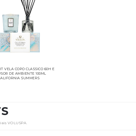
KIT VELA COPO CLASSICO 60H E
USOR DE AMBIENTE 100ML
CALIFORNIA SUMMERS
TS
ciais VOLUSPA.