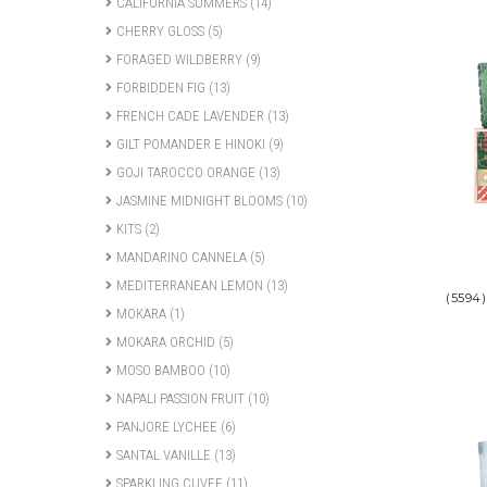
CALIFORNIA SUMMERS
(14)
CHERRY GLOSS
(5)
FORAGED WILDBERRY
(9)
FORBIDDEN FIG
(13)
FRENCH CADE LAVENDER
(13)
GILT POMANDER E HINOKI
(9)
GOJI TAROCCO ORANGE
(13)
JASMINE MIDNIGHT BLOOMS
(10)
KITS
(2)
MANDARINO CANNELA
(5)
MEDITERRANEAN LEMON
(13)
(5594
MOKARA
(1)
MOKARA ORCHID
(5)
MOSO BAMBOO
(10)
NAPALI PASSION FRUIT
(10)
PANJORE LYCHEE
(6)
SANTAL VANILLE
(13)
SPARKLING CUVEE
(11)