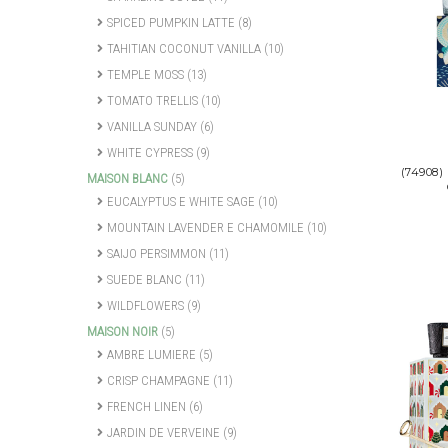
SPICED PUMPKIN LATTE
(8)
TAHITIAN COCONUT VANILLA
(10)
TEMPLE MOSS
(13)
TOMATO TRELLIS
(10)
VANILLA SUNDAY
(6)
WHITE CYPRESS
(9)
(74908)
MAISON BLANC
(5)
EUCALYPTUS E WHITE SAGE
(10)
MOUNTAIN LAVENDER E CHAMOMILE
(10)
SAIJO PERSIMMON
(11)
SUEDE BLANC
(11)
WILDFLOWERS
(9)
MAISON NOIR
(5)
AMBRE LUMIERE
(5)
CRISP CHAMPAGNE
(11)
FRENCH LINEN
(6)
JARDIN DE VERVEINE
(9)