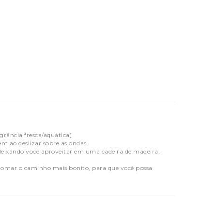
grância fresca/aquática)
m ao deslizar sobre as ondas.
 deixando você aproveitar em uma cadeira de madeira,
 tomar o caminho mais bonito, para que você possa