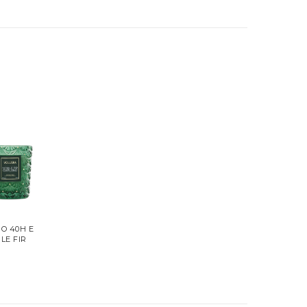
PO 40H E
LE FIR