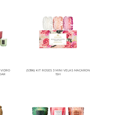
O VIDRO
(5396) KIT ROSES 3 MINI VELAS MACARON
DAR
15H