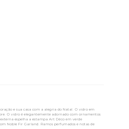
oração e sua casa com a alegria do Natal. O vidro em
Nobre. O vidro é elegantemente adornado com ornamentos
 externa espelha a estampa Art Déco em verde
 com Noble Fir Garland. Ramos perfumados e notas de