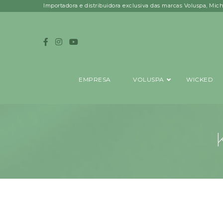
Importadora e distribuidora exclusiva das marcas Voluspa, Mic
EMPRESA
VOLUSPA
WICKED