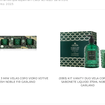
to: 2023.
T 3 MINI VELAS COPO VIDRO VOTIVE
(5593) KIT VANITY DUO VELA CO
25H NOBLE FIR GARLAND
SABONETE LIQUIDO 375ML NOB
GARLAND