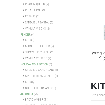
PEACHY QUEEN
(2)
PETAL & PAIR
(3)
ROSALIE
(2)
SADDLE UP SANTAL
(2)
VANILLA VISIONS
(2)
FENDER
(4)
KITS
(1)
MIDNIGHT LEATHER
(2)
STRAWBERRY RUSH
(2)
(74905) 
DIF
VANILLA VOLTAGE
(2)
HOLIDAY COLLECTION
(4)
CRUSHED CANDY CANE
(8)
GINGERBREAD CHALET
(8)
KITS
(5)
KI
NOBLE FIR GARLAND
(16)
JAPONICA
(25)
Kits Espe
BALTIC AMBER
(13)