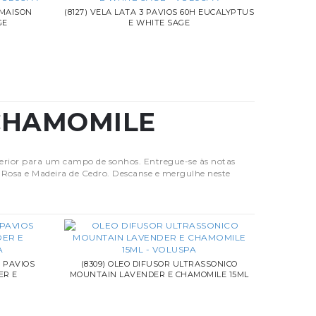
 MAISON
(8127) VELA LATA 3 PAVIOS 60H EUCALYPTUS
GE
E WHITE SAGE
CHAMOMILE
rior para um campo de sonhos. Entregue-se às notas
Rosa e Madeira de Cedro. Descanse e mergulhe neste
5 PAVIOS
(8309) OLEO DIFUSOR ULTRASSONICO
ER E
MOUNTAIN LAVENDER E CHAMOMILE 15ML