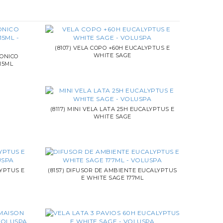
(8107) VELA COPO +60H EUCALYPTUS E
WHITE SAGE
SONICO
15ML
(8117) MINI VELA LATA 25H EUCALYPTUS E
WHITE SAGE
LYPTUS E
(8157) DIFUSOR DE AMBIENTE EUCALYPTUS
E WHITE SAGE 177ML