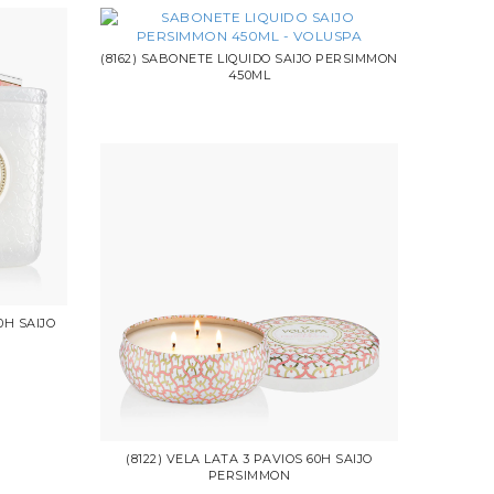
(8162) SABONETE LIQUIDO SAIJO PERSIMMON
450ML
0H SAIJO
(8122) VELA LATA 3 PAVIOS 60H SAIJO
PERSIMMON