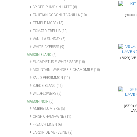
SPICED PUMPKIN LATTE
(8)
TAHITIAN COCONUT VANILLA
(10)
(80001
TEMPLE MOSS
(13)
TOMATO TRELLIS
(10)
VANILLA SUNDAY
(6)
WHITE CYPRESS
(9)
MAISON BLANC
(5)
(8129) V
EUCALYPTUS E WHITE SAGE
(10)
MOUNTAIN LAVENDER E CHAMOMILE
(10)
SAIJO PERSIMMON
(11)
SUEDE BLANC
(11)
WILDFLOWERS
(9)
MAISON NOIR
(5)
(8319)
AMBRE LUMIERE
(5)
LA
CRISP CHAMPAGNE
(11)
FRENCH LINEN
(6)
JARDIN DE VERVEINE
(9)