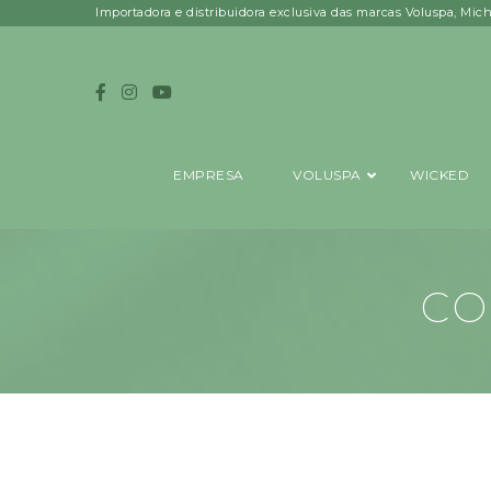
Importadora e distribuidora exclusiva das marcas Voluspa, Mic
EMPRESA
VOLUSPA
WICKED
CO