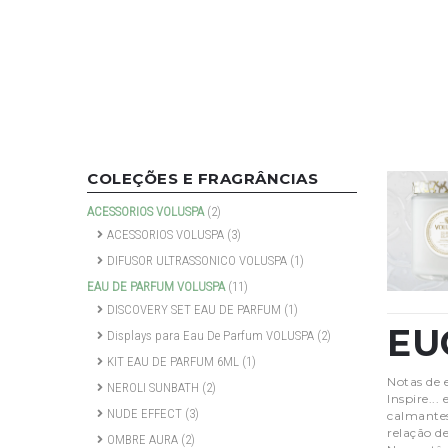
COLEÇÕES E FRAGRÂNCIAS
ACESSORIOS VOLUSPA
(2)
ACESSORIOS VOLUSPA
(3)
DIFUSOR ULTRASSONICO VOLUSPA
(1)
EAU DE PARFUM VOLUSPA
(11)
DISCOVERY SET EAU DE PARFUM
(1)
EU
Displays para Eau De Parfum VOLUSPA
(2)
KIT EAU DE PARFUM 6ML
(1)
Notas de 
NEROLI SUNBATH
(2)
Inspire..
NUDE EFFECT
(3)
calmantes
relação d
OMBRE AURA
(2)