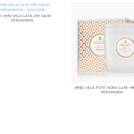
12) MINI VELA LATA 25H SAIJO
PERSIMMON
(8192) VELA POTE VIDRO LUXE +8
PERSIMMON