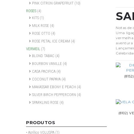
PINK CITRON GRAPEFRUIT
(10)
ROSES
(4)
SA
KITS
(1)
MILK ROSE
(4)
Notas de c
Uma ligaç
ROSE OTTO
(4)
vermelha 
ROSE PETAL ICE CREAM
(4)
aventura 
Lançament
VERMEIL
(7)
Celebrida
BLOND TABAC
(4)
BOURBON VANILLE
(4)
CASA PACIFICA
(4)
(815
COCONUT PAPAYA
(4)
MAKASSAR EBONY E PEACH
(4)
SILVER BIRCH PEPPERCORN
(4)
SPARKLING ROSE
(4)
(8102) 
PRODUTOS
• Acrílico VOLUSPA
(1)