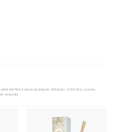
ela perfeita para qualquer estação. Discreta, suave,
er ocasião.