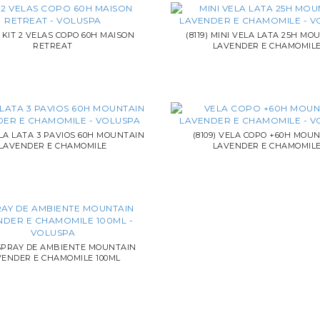
) KIT 2 VELAS COPO 60H MAISON
(8119) MINI VELA LATA 25H MO
RETREAT
LAVENDER E CHAMOMIL
ELA LATA 3 PAVIOS 60H MOUNTAIN
(8109) VELA COPO +60H MOU
LAVENDER E CHAMOMILE
LAVENDER E CHAMOMIL
 SPRAY DE AMBIENTE MOUNTAIN
VENDER E CHAMOMILE 100ML