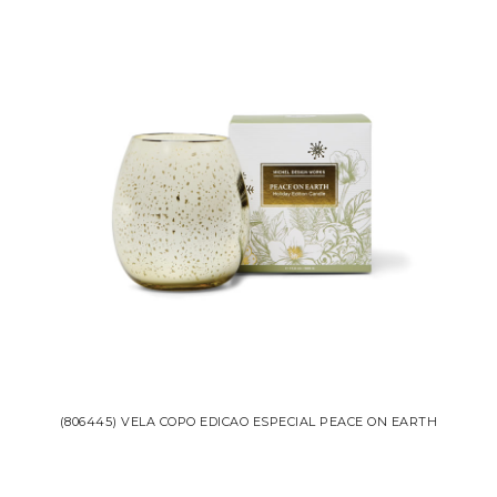
(806445) VELA COPO EDICAO ESPECIAL PEACE ON EARTH