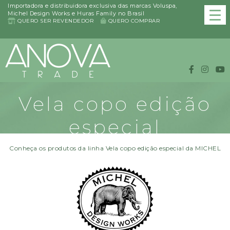
Importadora e distribuidora exclusiva das marcas Voluspa,
Michel Design Works e Huras Family no Brasil
QUERO SER REVENDEDOR
QUERO COMPRAR
Vela copo edição
especial
Conheça os produtos da linha Vela copo edição especial da MICHEL
DESIGN WORKS