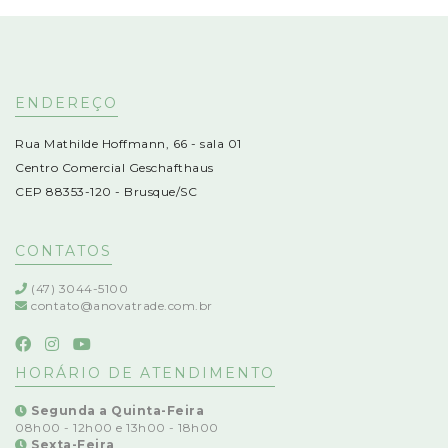
ENDEREÇO
Rua Mathilde Hoffmann, 66 - sala 01
Centro Comercial Geschafthaus
CEP 88353-120 - Brusque/SC
CONTATOS
(47) 3044-5100
contato@anovatrade.com.br
HORÁRIO DE ATENDIMENTO
Segunda a Quinta-Feira
08h00 - 12h00 e 13h00 - 18h00
Sexta-Feira