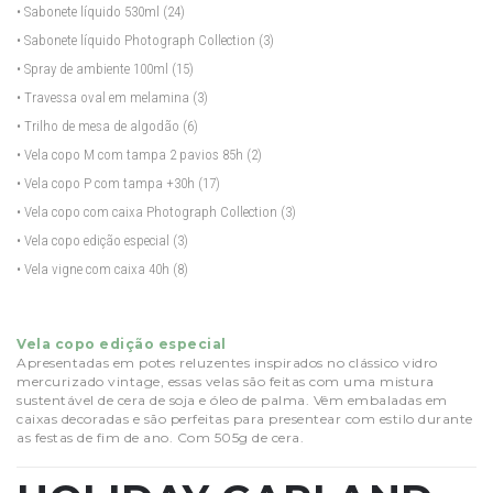
• Sabonete líquido 530ml
(24)
• Sabonete líquido Photograph Collection
(3)
• Spray de ambiente 100ml
(15)
• Travessa oval em melamina
(3)
• Trilho de mesa de algodão
(6)
• Vela copo M com tampa 2 pavios 85h
(2)
• Vela copo P com tampa +30h
(17)
• Vela copo com caixa Photograph Collection
(3)
• Vela copo edição especial
(3)
• Vela vigne com caixa 40h
(8)
Vela copo edição especial
Apresentadas em potes reluzentes inspirados no clássico vidro
mercurizado vintage, essas velas são feitas com uma mistura
sustentável de cera de soja e óleo de palma. Vêm embaladas em
caixas decoradas e são perfeitas para presentear com estilo durante
as festas de fim de ano. Com 505g de cera.